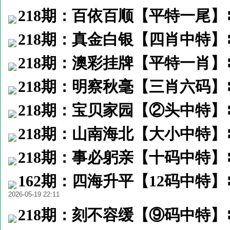
218期：百依百顺【平特一尾】
218期：真金白银【四肖中特】
218期：澳彩挂牌【平特一肖】
218期：明察秋毫【三肖六码】
218期：宝贝家园【②头中特】
218期：山南海北【大小中特】
218期：事必躬亲【十码中特】
162期：四海升平【12码中特
2026-05-19 22:11
218期：刻不容缓【⑨码中特】