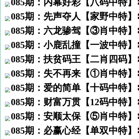
085期：内幕好彩【八码中特】
085期：先声夺人【家野中特】
085期：六龙骖驾【③肖中特】
085期：小鹿乱撞【一波中特】
085期：扶贫码王【二肖四码】
085期：失不再来【①肖中特】
085期：爱的简单【十码中特】
085期：财富万贯【12码中特】
085期：安顺太保【⑤肖中特】
085期：必赢心经【单双中特】