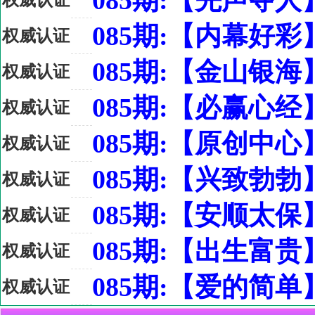
085期:【先声夺人
权威认证
085期:【内幕好彩
权威认证
085期:【金山银海
权威认证
085期:【必赢心经
权威认证
085期:【原创中心
权威认证
085期:【兴致勃勃
权威认证
085期:【安顺太保
权威认证
085期:【出生富贵
权威认证
085期:【爱的简单
权威认证