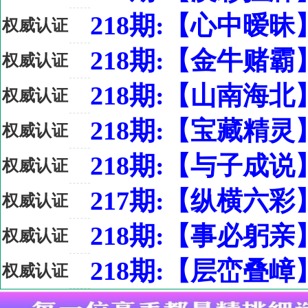
218期:【心中暧昧
权威认证
218期:【金牛赌霸
权威认证
218期:【山南海北
权威认证
218期:【宝藏精灵
权威认证
218期:【与子成说
权威认证
217期:【纵横六彩
权威认证
218期:【事必躬亲
权威认证
218期:【层峦叠嶂
权威认证