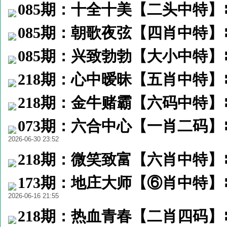
085期：十全十美【二头中特】
085期：朝歌夜弦【四肖中特】
085期：兴致勃勃【大小中特】
218期：心中暧昧【五肖中特】
218期：金牛赌霸【六码中特】
073期：六合中心【一肖二码】
2026-06-30 23:52
218期：微笑致富【六肖中特】
173期：地庄大师【⑥肖中特】
2026-06-16 21:55
218期：热血青春【二肖四码】