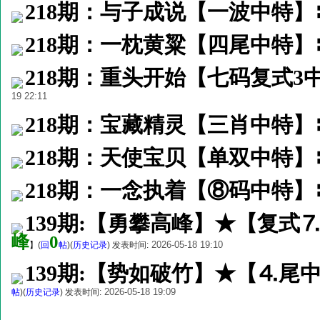
218期：与子成说【一波中特】
218期：一枕黄粱【四尾中特】
218期：重头开始【七码复式3
19 22:11
218期：宝藏精灵【三肖中特】
218期：天使宝贝【单双中特】
218期：一念执着【⑧码中特】
139期:【勇攀高峰】★【复式
峰
0
2026-05-18 19:10
】
(
回
帖
)(
历史记录
) 发表时间:
139期:【势如破竹】★【⒋
2026-05-18 19:09
帖
)(
历史记录
) 发表时间: