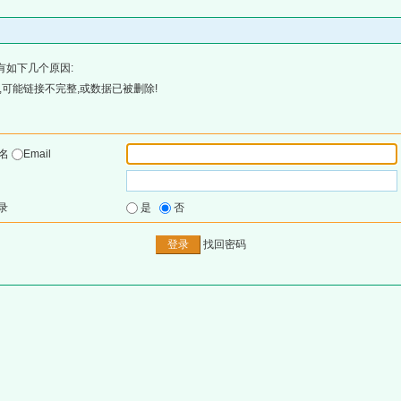
有如下几个原因:
可能链接不完整,或数据已被删除!
户名
Email
录
是
否
找回密码