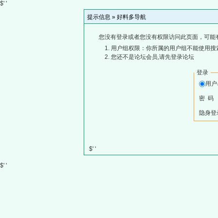
$' '
提示信息 »
好料多导航
您没有登录或者您没有权限访问此页面，可能
用户组权限：你所属的用户组不能使用搜
您还不是论坛会员,请先登录论坛
登录
用
密 码
隐身登
$' '
$' '