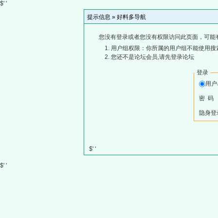
$' '
提示信息 »
好料多导航
您没有登录或者您没有权限访问此页面，可能
用户组权限：你所属的用户组不能使用搜
您还不是论坛会员,请先登录论坛
登录
用
密 码
隐身登
$' '
$' '